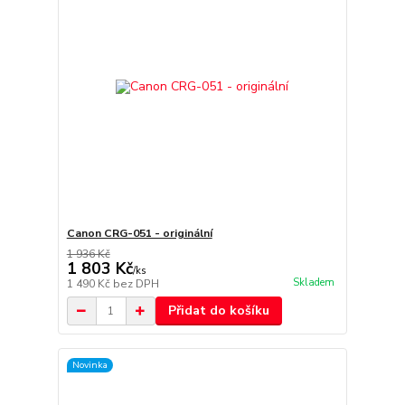
Canon CRG-051 - originální
1 936 Kč
1 803 Kč
/
ks
Skladem
1 490 Kč
bez DPH
Přidat do košíku
Novinka