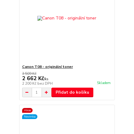
Canon T08 - originální toner
3 509 Kč
2 662 Kč
/
ks
Skladem
2 200 Kč
bez DPH
Přidat do košíku
Akce
Novinka