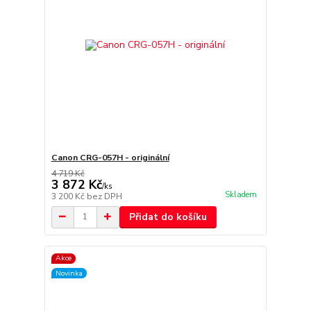
Canon CRG-057H - originální
4 719 Kč
3 872 Kč
/
ks
Skladem
3 200 Kč
bez DPH
Přidat do košíku
Akce
Novinka