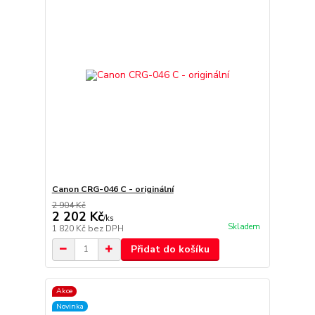
Canon CRG-046 C - originální
2 904 Kč
2 202 Kč
/
ks
Skladem
1 820 Kč
bez DPH
Přidat do košíku
Akce
Novinka