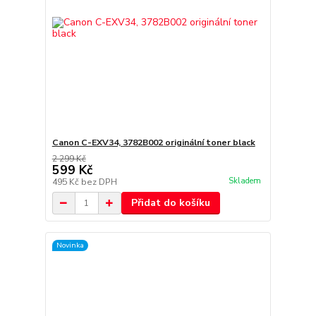
Canon C-EXV34, 3782B002 originální toner black
2 299 Kč
599 Kč
Skladem
495 Kč
bez DPH
Přidat do košíku
Novinka