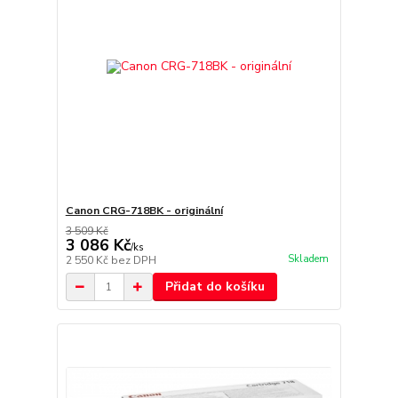
Canon CRG-718BK - originální
3 509 Kč
3 086 Kč
/
ks
Skladem
2 550 Kč
bez DPH
Přidat do košíku