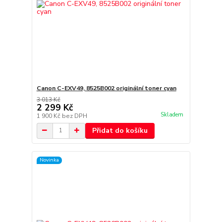
Canon C-EXV49, 8525B002 originální toner cyan
3 013 Kč
2 299 Kč
Skladem
1 900 Kč
bez DPH
Přidat do košíku
Novinka