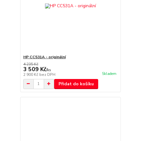
HP CC531A - originální
4 235 Kč
3 509 Kč
/
ks
Skladem
2 900 Kč
bez DPH
Přidat do košíku