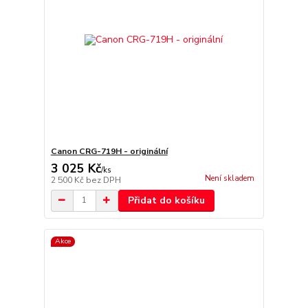
Canon CRG-719H - originální
3 025 Kč
/
ks
Není skladem
2 500 Kč
bez DPH
Přidat do košíku
Akce