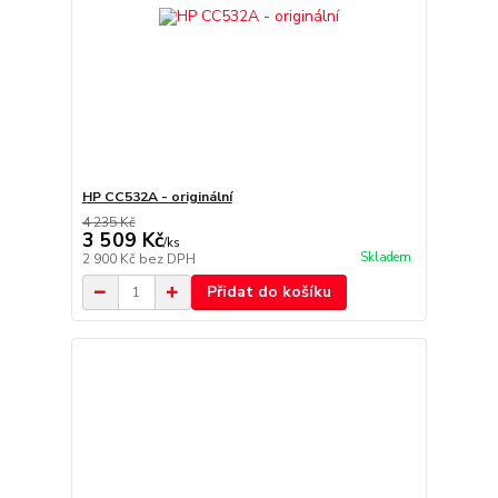
HP CC532A - originální
4 235 Kč
3 509 Kč
/
ks
Skladem
2 900 Kč
bez DPH
Přidat do košíku