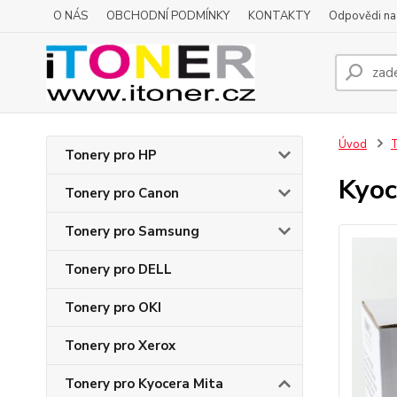
O NÁS
OBCHODNÍ PODMÍNKY
KONTAKTY
Odpovědi na 
Úvod
T
Tonery pro HP
Kyoc
Tonery pro Canon
Tonery pro Samsung
Tonery pro DELL
Tonery pro OKI
Tonery pro Xerox
Tonery pro Kyocera Mita