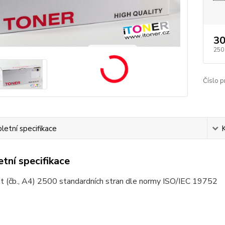
30
250
Číslo p
etní specifikace
tní specifikace
t (čb., A4) 2500 standardních stran dle normy ISO/IEC 19752