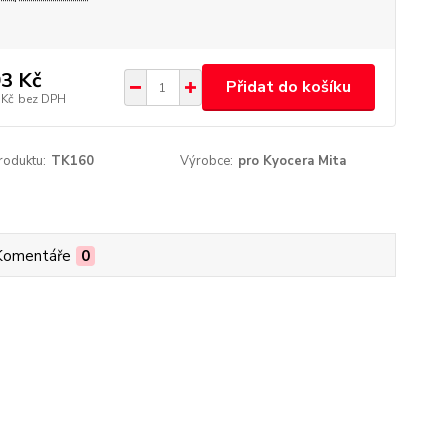
3 Kč
Přidat do košíku
 Kč
bez DPH
roduktu:
TK160
Výrobce:
pro Kyocera Mita
Komentáře
0