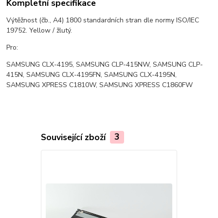
Kompletní specifikace
Výtěžnost (čb., A4) 1800 standardních stran dle normy ISO/IEC
19752. Yellow / žlutý.
Pro:
SAMSUNG CLX-4195, SAMSUNG CLP-415NW, SAMSUNG CLP-
415N, SAMSUNG CLX-4195FN, SAMSUNG CLX-4195N,
SAMSUNG XPRESS C1810W, SAMSUNG XPRESS C1860FW
Související zboží
3