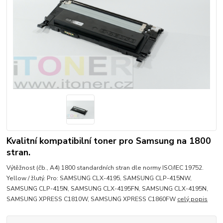
Kvalitní kompatibilní toner pro Samsung na 1800
stran.
Výtěžnost (čb., A4) 1800 standardních stran dle normy ISO/IEC 19752.
Yellow / žlutý. Pro: SAMSUNG CLX-4195, SAMSUNG CLP-415NW,
SAMSUNG CLP-415N, SAMSUNG CLX-4195FN, SAMSUNG CLX-4195N,
SAMSUNG XPRESS C1810W, SAMSUNG XPRESS C1860FW
celý popis