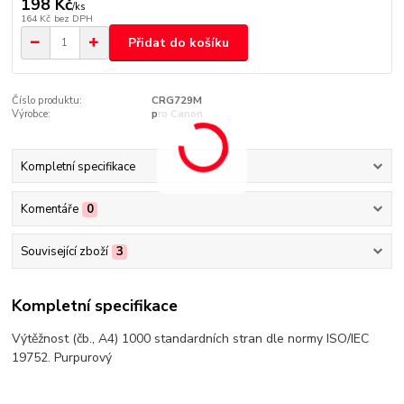
198 Kč
/
ks
164 Kč
bez DPH
Přidat do košíku
Číslo produktu:
CRG729M
Výrobce:
pro Canon
Kompletní specifikace
Komentáře
0
Související zboží
3
Kompletní specifikace
Výtěžnost (čb., A4) 1000 standardních stran dle normy ISO/IEC
19752. Purpurový