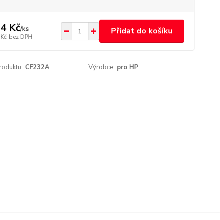
4 Kč
/
ks
Přidat do košíku
 Kč
bez DPH
roduktu:
CF232A
Výrobce:
pro HP