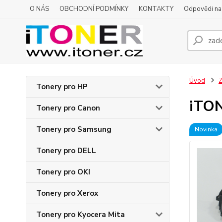
O NÁS
OBCHODNÍ PODMÍNKY
KONTAKTY
Odpovědi na 
Úvod
Z
Tonery pro HP
iTON
Tonery pro Canon
Tonery pro Samsung
Novinka
Tonery pro DELL
Tonery pro OKI
Tonery pro Xerox
Tonery pro Kyocera Mita