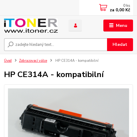
0
ks
za
0,00 Kč
Menu
Hledat
Úvod
Zobrazovací válce
HP CE314A - kompatibilní
HP CE314A - kompatibilní