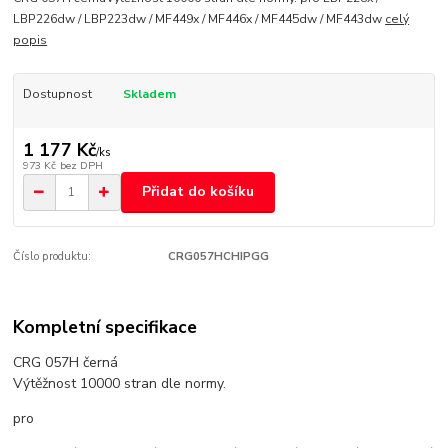
LBP226dw / LBP223dw / MF449x / MF446x / MF445dw / MF443dw
celý
popis
Dostupnost
Skladem
1 177 Kč
/
ks
973 Kč
bez DPH
Přidat do košíku
Číslo produktu:
CRG057HCHIPGG
Kompletní specifikace
CRG 057H černá
Výtěžnost 10000 stran dle normy.
pro